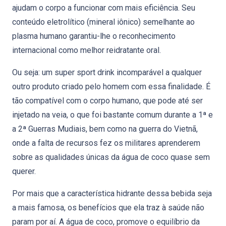
ajudam o corpo a funcionar com mais eficiência. Seu
conteúdo eletrolítico (mineral iônico) semelhante ao
plasma humano garantiu-lhe o reconhecimento
internacional como melhor reidratante oral.
Ou seja: um super sport drink incomparável a qualquer
outro produto criado pelo homem com essa finalidade. É
tão compatível com o corpo humano, que pode até ser
injetado na veia, o que foi bastante comum durante a 1ª e
a 2ª Guerras Mudiais, bem como na guerra do Vietnã,
onde a falta de recursos fez os militares aprenderem
sobre as qualidades únicas da água de coco quase sem
querer.
Por mais que a característica hidrante dessa bebida seja
a mais famosa, os benefícios que ela traz à saúde não
param por aí. A água de coco, promove o equilíbrio da