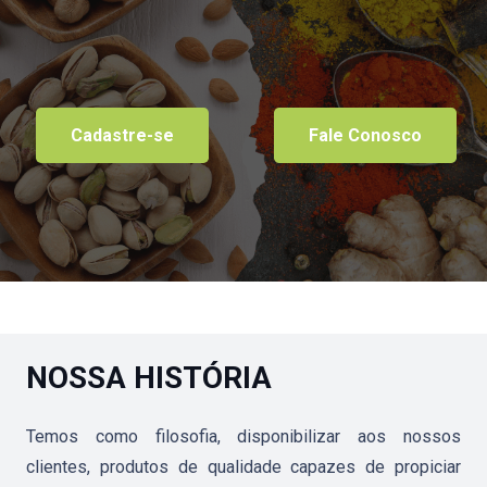
Cadastre-se
Fale Conosco
NOSSA
HISTÓRIA
Temos como filosofia, disponibilizar aos nossos
clientes, produtos de qualidade capazes de propiciar