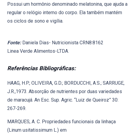
Possui um hormônio denominado melatonina, que ajuda a
regular o relógio interno do corpo. Ela também mantém
os ciclos de sono e vigília.
Fonte:
Daniela Dias- Nutricionista CRN8:8162
Linea Verde Alimentos-LTDA.
Referências Bibliográficas:
HAAG, H.P.; OLIVEIRA, G.D.; BORDUCCHI, A.S.; SARRUGE,
J.R.,1973. Absorção de nutrientes por duas variedades
de maracujá. An Esc. Sup. Agric. “Luiz de Queiroz” 30:
267-269.
MARQUES, A. C. Propriedades funcionais da linhaça
(Linum usitatissimum L.) em