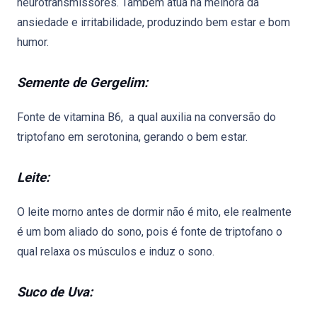
neurotransmissores. Também atua na melhora da
ansiedade e irritabilidade, produzindo bem estar e bom
humor.
Semente de Gergelim:
Fonte de vitamina B6, a qual auxilia na conversão do
triptofano em serotonina, gerando o bem estar.
Leite:
O leite morno antes de dormir não é mito, ele realmente
é um bom aliado do sono, pois é fonte de triptofano o
qual relaxa os músculos e induz o sono.
Suco de Uva: