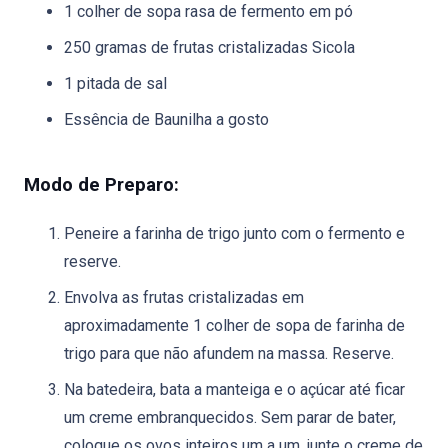
1 colher de sopa rasa de fermento em pó
250 gramas de frutas cristalizadas Sicola
1 pitada de sal
Essência de Baunilha a gosto
Modo de Preparo:
Peneire a farinha de trigo junto com o fermento e
reserve.
Envolva as frutas cristalizadas em
aproximadamente 1 colher de sopa de farinha de
trigo para que não afundem na massa. Reserve.
Na batedeira, bata a manteiga e o açúcar até ficar
um creme embranquecidos. Sem parar de bater,
coloque os ovos inteiros um a um, junte o creme de