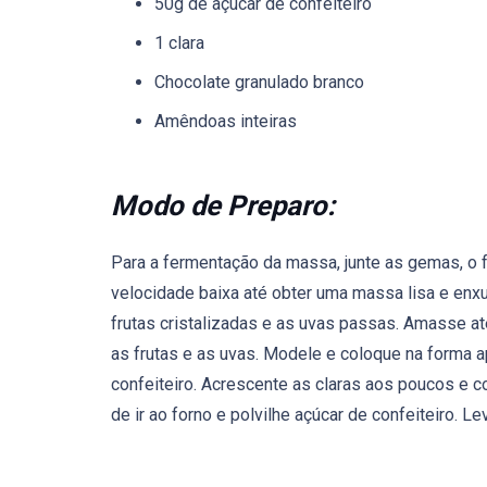
50g de açúcar de confeiteiro
1 clara
Chocolate granulado branco
Amêndoas inteiras
Modo de Preparo:
Para a fermentação da massa, junte as gemas, o f
velocidade baixa até obter uma massa lisa e enx
frutas cristalizadas e as uvas passas. Amasse a
as frutas e as uvas. Modele e coloque na forma ap
confeiteiro. Acrescente as claras aos poucos e 
de ir ao forno e polvilhe açúcar de confeiteiro.