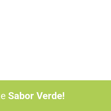
te
Sabor Verde!