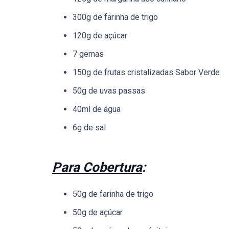
300g de farinha de trigo
120g de açúcar
7 gemas
150g de frutas cristalizadas Sabor Verde
50g de uvas passas
40ml de água
6g de sal
Para Cobertura
:
50g de farinha de trigo
50g de açúcar