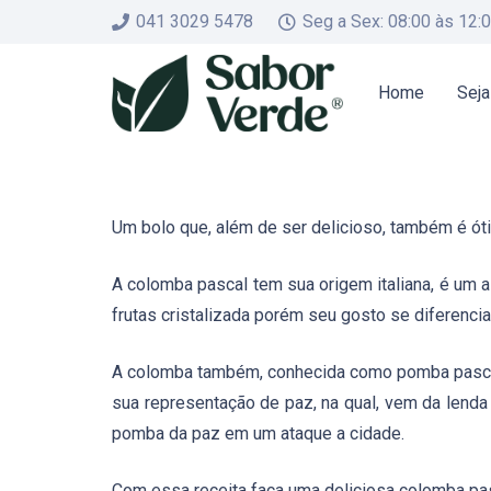
041 3029 5478
Seg a Sex: 08:00 às 12:
Home
Seja
Um bolo que, além de ser delicioso, também é ót
A colomba pascal tem sua origem italiana, é um 
frutas cristalizada porém seu gosto se diferenci
A colomba também, conhecida como pomba pascal
sua representação de paz, na qual, vem da lenda
pomba da paz em um ataque a cidade.
Com essa receita faça uma deliciosa colomba pas