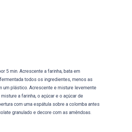
r 5 min. Acrescente a farinha, bata em
a fermentada todos os ingredientes, menos as
m um plástico. Acrescente e misture levemente
misture a farinha, o açúcar e o açúcar de
obertura com uma espátula sobre a colomba antes
hocolate granulado e decore com as amêndoas.