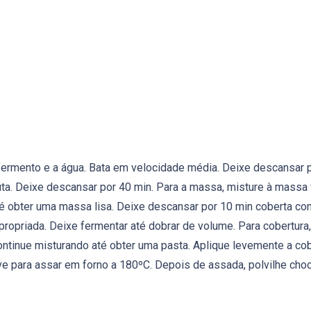
ermento e a água. Bata em velocidade média. Deixe descansar po
uta. Deixe descansar por 40 min. Para a massa, misture à mass
té obter uma massa lisa. Deixe descansar por 10 min coberta co
ropriada. Deixe fermentar até dobrar de volume. Para cobertura, 
continue misturando até obter uma pasta. Aplique levemente a c
 Leve para assar em forno a 180ºC. Depois de assada, polvilhe c