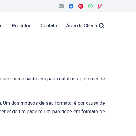
de
Produtos
Contato
Área do Cliente
 muito semelhante aos pães natalinos pelo uso de
 Um dos motivos de seu formato, é por causa de
 receber de um padeiro um pão doce em formato de