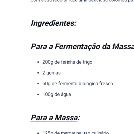
Ingredientes:
Para a Fermentação da Mass
200g de farinha de trigo
2 gemas
50g de fermento biológico fresco
100g de água
Para a Massa
:
125g de margarina uso culinário