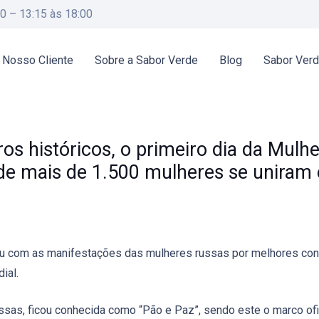
00 – 13:15 às 18:00
 Nosso Cliente
Sobre a Sabor Verde
Blog
Sabor Ver
os históricos, o primeiro dia da Mulhe
e mais de 1.500 mulheres se uniram e
giu com as manifestações das mulheres russas por melhores con
ial.
as, ficou conhecida como “Pão e Paz”, sendo este o marco ofici