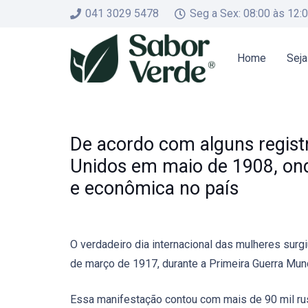
041 3029 5478
Seg a Sex: 08:00 às 12:
Home
Seja
De acordo com alguns registr
Unidos em maio de 1908, ond
e econômica no país
O verdadeiro dia internacional das mulheres sur
de março de 1917, durante a Primeira Guerra Mund
Essa manifestação contou com mais de 90 mil russ