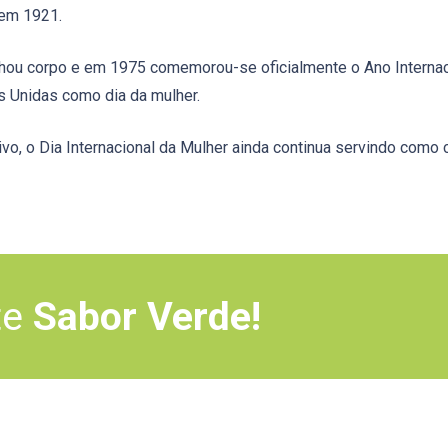
 em 1921.
hou corpo e em 1975 comemorou-se oficialmente o Ano Interna
s Unidas como dia da mulher.
vo, o Dia Internacional da Mulher ainda continua servindo como
te
Sabor Verde!