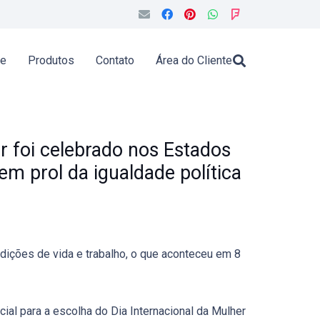
de
Produtos
Contato
Área do Cliente
r foi celebrado nos Estados
m prol da igualdade política
dições de vida e trabalho, o que aconteceu em 8
al para a escolha do Dia Internacional da Mulher