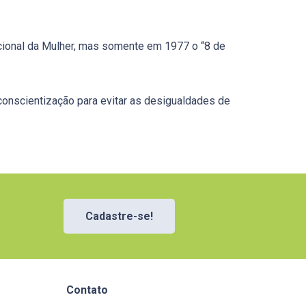
cional da Mulher, mas somente em 1977 o “8 de
 conscientização para evitar as desigualdades de
Cadastre-se!
Contato