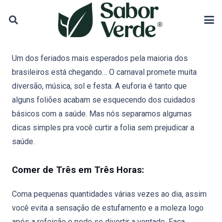
Um dos feriados mais esperados pela maioria dos
brasileiros está chegando… O carnaval promete muita
diversão, música, sol e festa. A euforia é tanto que
alguns foliões acabam se esquecendo dos cuidados
básicos com a saúde. Mas nós separamos algumas
dicas simples pra você curtir a folia sem prejudicar a
saúde.
Comer de Três em Três Horas:
Coma pequenas quantidades várias vezes ao dia, assim
você evita a sensação de estufamento e a moleza logo
após a refeição e pode se divertir a vontade. Faça