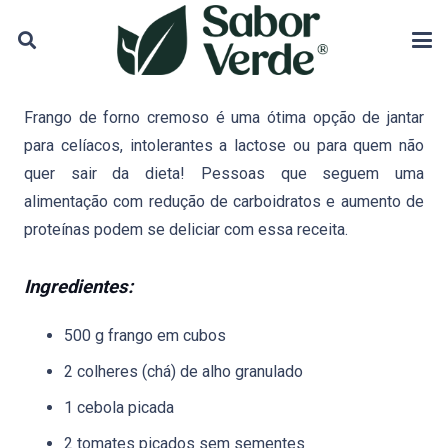
Frango de forno cremoso é uma ótima opção de jantar
para celíacos, intolerantes a lactose ou
para quem não
quer sair da dieta! Pessoas que seguem uma
alimentação com redução de carboidratos e aumento de
proteínas podem se deliciar com essa receita.
Ingredientes:
500 g frango em cubos
2 colheres (chá) de alho granulado
1 cebola picada
2 tomates picados sem sementes