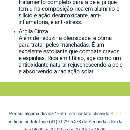
tratamento completo para a pele, já que
tem uma composição rica em alumínio e
silício e ação desintoxicante, anti-
inflamatória, e anti-stress.
Argila Cinza
Além de reduzir a oleosidade, é ótima
para tratar peles manchadas. É um
excelente esfoliante que combate cravos
e espinhas. Rica em titânio, age como um
antioxidante natural rejuvenescendo a pele
e absorvendo a radiação solar.
Possui alguma dúvida? Entre em contato clicando
AQUI
ou ligue no telefone (41) 3029-5478 de Segunda a Sexta
das 08:00 às 12:00 e das 13:15 às 18:00.