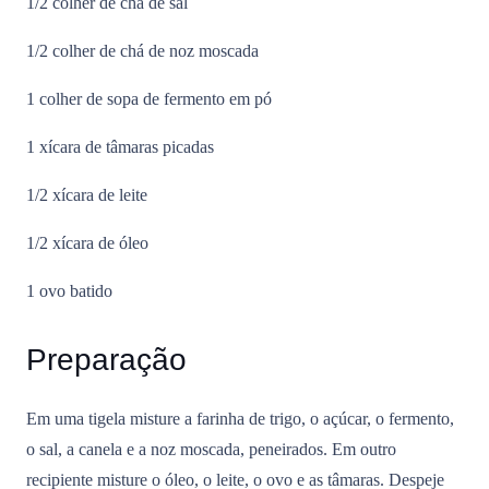
1/2 colher de chá de sal
1/2 colher de chá de noz moscada
1 colher de sopa de fermento em pó
1 xícara de tâmaras picadas
1/2 xícara de leite
1/2 xícara de óleo
1 ovo batido
Preparação
Em uma tigela misture a farinha de trigo, o açúcar, o fermento,
o sal, a canela e a noz moscada, peneirados. Em outro
recipiente misture o óleo, o leite, o ovo e as tâmaras. Despeje