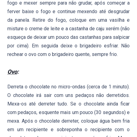
fogo e mexer sempre para não grudar, após começar a
ferver baixe o fogo e continue mexendo até desgrudar
da panela. Retire do fogo, coloque em uma vasilha e
misture o creme de leite e a castanha de caju xerém (não
esqueça de deixar um pouco das castanhas para salpicar
por cima). Em seguida deixe o brigadeiro esfriar. Não
rechear o ovo com o brigadeiro quente, sempre frio.
Ovo
:
Derreta o chocolate no micro-ondas (cerca de 1 minuto).
O chocolate irá sair com uns pedaços não derretidos.
Mexa-os até derreter tudo. Se o chocolate ainda ficar
com pedaços, esquente mais um pouco (30 segundos) e
mexa. Após o chocolate derreter, coloque água bem fria
em um recipiente e sobreponha o recipiente com o