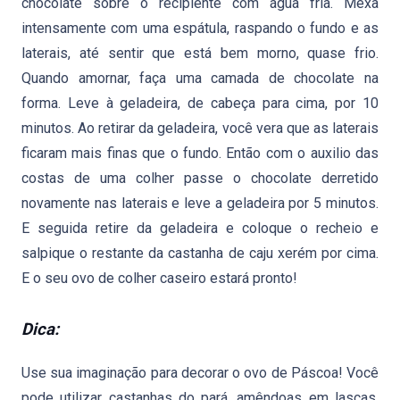
chocolate sobre o recipiente com água fria. Mexa
intensamente com uma espátula, raspando o fundo e as
laterais, até sentir que está bem morno, quase frio.
Quando amornar, faça uma camada de chocolate na
forma. Leve à geladeira, de cabeça para cima, por 10
minutos. Ao retirar da geladeira, você vera que as laterais
ficaram mais finas que o fundo. Então com o auxilio das
costas de uma colher passe o chocolate derretido
novamente nas laterais e leve a geladeira por 5 minutos.
E seguida retire da geladeira e coloque o recheio e
salpique o restante da castanha de caju xerém por cima.
E o seu ovo de colher caseiro estará pronto!
Dica:
Use sua imaginação para decorar o ovo de Páscoa! Você
pode utilizar castanhas do pará, amêndoas em lascas,