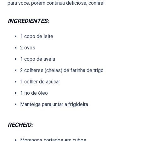
para você, porém continua deliciosa, confira!
INGREDIENTES:
1 copo de leite
2 ovos
1 copo de aveia
2 colheres (cheias) de farinha de trigo
1 colher de açúcar
1 fio de óleo
Manteiga para untar a frigideira
RECHEIO:
Morangos cortados em cubos