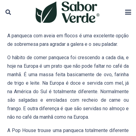
A panqueca com aveia em flocos é uma excelente opção
de sobremesa para agradar a galera e o seu paladar.
O hábito de comer panqueca foi crescendo a cada dia, e
hoje na Europa é um prato que não pode faltar no café da
manhã. É uma massa feita basicamente de ovo, farinha
de trigo e leite. Na Europa é doce e servida com mel, já
na América do Sul é totalmente diferente. Normalmente
são salgadas e enroladas com recheio de carne ou
frango. E outra diferença é que são servidas no almoço e
não no café da manhã como na Europa.
A Pop House trouxe uma panqueca totalmente diferente