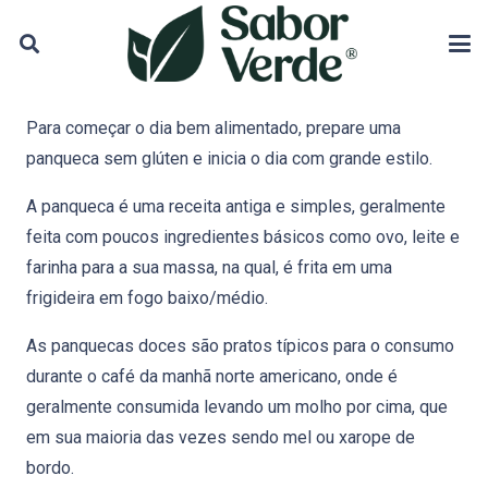
Para começar o dia bem alimentado, prepare uma
panqueca sem glúten e inicia o dia com grande estilo.
A panqueca é uma receita antiga e simples, geralmente
feita com poucos ingredientes básicos como ovo, leite e
farinha para a sua massa, na qual, é frita em uma
frigideira em fogo baixo/médio.
As panquecas doces são pratos típicos para o consumo
durante o café da manhã norte americano, onde é
geralmente consumida levando um molho por cima, que
em sua maioria das vezes sendo mel ou xarope de
bordo.