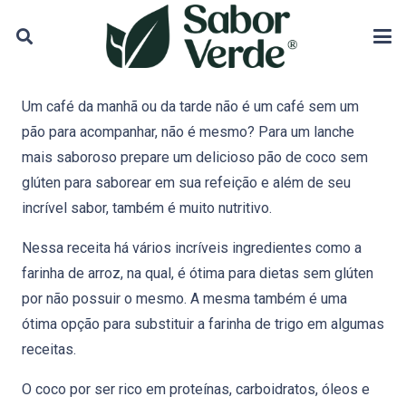
Um café da manhã ou da tarde não é um café sem um
pão para acompanhar, não é mesmo? Para um lanche
mais saboroso prepare um delicioso pão de coco sem
glúten para saborear em sua refeição e além de seu
incrível sabor, também é muito nutritivo.
Nessa receita há vários incríveis ingredientes como a
farinha de arroz, na qual, é ótima para dietas sem glúten
por não possuir o mesmo. A mesma também é uma
ótima opção para substituir a farinha de trigo em algumas
receitas.
O coco por ser rico em proteínas, carboidratos, óleos e