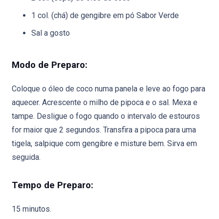
1 col. (chá) de gengibre em pó Sabor Verde
Sal a gosto
Modo de Preparo:
Coloque o óleo de coco numa panela e leve ao fogo para
aquecer. Acrescente o milho de pipoca e o sal. Mexa e
tampe. Desligue o fogo quando o intervalo de estouros
for maior que 2 segundos. Transfira a pipoca para uma
tigela, salpique com gengibre e misture bem. Sirva em
seguida.
Tempo de Preparo:
15 minutos.