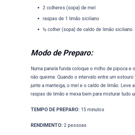
2 colheres (sopa) de mel
raspas de 1 limão siciliano
½ colher (sopa) de caldo de limão siciliano
Modo de Preparo:
Numa panela funda coloque o milho de pipoca e o
não queime. Quando o intervalo entre um estouro 
junte a manteiga, o mel e o caldo de limão. Leve
raspas de limão e mexa bem para misturar tudo u
TEMPO DE PREPARO:
15 minutos
RENDIMENTO:
2 pessoas