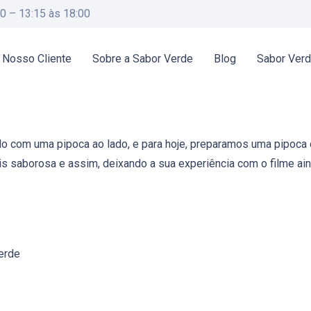
00 – 13:15 às 18:00
 Nosso Cliente
Sobre a Sabor Verde
Blog
Sabor Ver
do com uma pipoca ao lado, e para hoje, preparamos uma pipoca 
s saborosa e assim, deixando a sua experiência com o filme ain
Verde