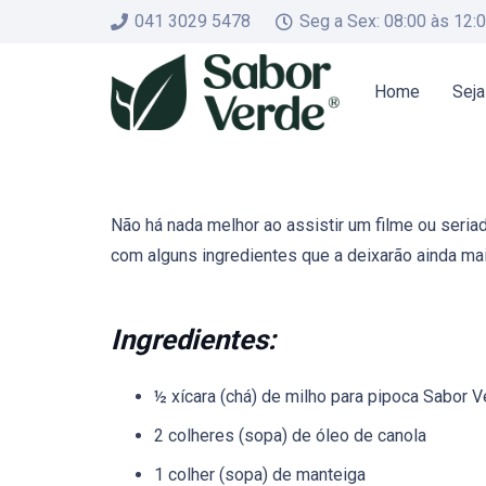
041 3029 5478
Seg a Sex: 08:00 às 12:
Home
Seja
Não há nada melhor ao assistir um filme ou seria
com alguns ingredientes que a deixarão ainda mai
Ingredientes:
½ xícara (chá) de milho para pipoca Sabor 
2 colheres (sopa) de óleo de canola
1 colher (sopa) de manteiga