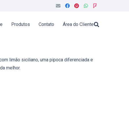
de
Produtos
Contato
Área do Cliente
com limão siciliano
, uma pipoca diferenciada e
da melhor.