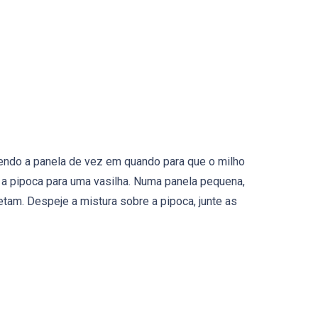
endo a panela de vez em quando para que o milho
a a pipoca para uma vasilha. Numa panela pequena,
etam. Despeje a mistura sobre a pipoca, junte as