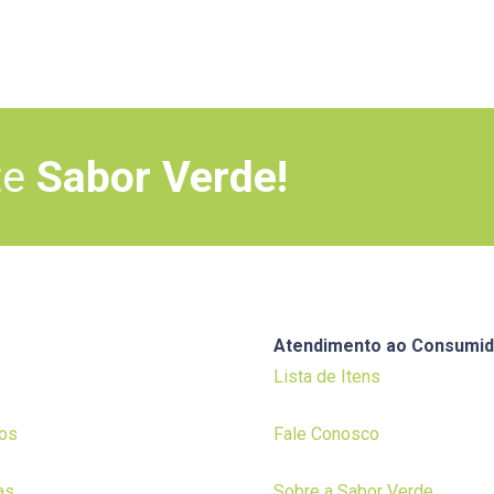
te
Sabor Verde!
Atendimento ao Consumid
Lista de Itens
os
Fale Conosco
as
Sobre a Sabor Verde