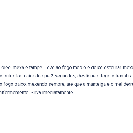
 óleo, mexa e tampe. Leve ao fogo médio e deixe estourar, mex
e outro for maior do que 2 segundos, desligue o fogo e transfir
 ao fogo baixo, mexendo sempre, até que a manteiga e o mel derr
niformemente. Sirva imediatamente.