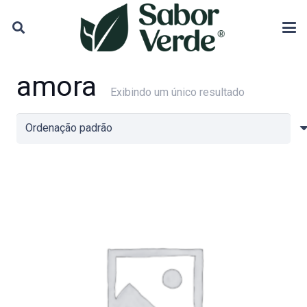
amora
Exibindo um único resultado