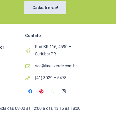
Cadastre-se!
Contato
Rod BR 116, 4590 –
or
Curitiba/PR
sac@lineaverde.com.br
(41) 3029 – 5478
xta das 08:00 às 12:00 e das 13:15 às 18:00.