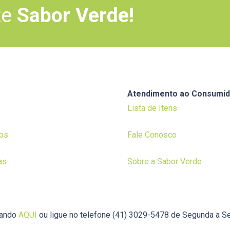
te
Sabor Verde!
Atendimento ao Consumid
Lista de Itens
os
Fale Conosco
as
Sobre a Sabor Verde
cando
AQUI
ou ligue no telefone (41) 3029-5478 de Segunda a Se