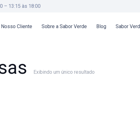
00 – 13:15 às 18:00
 Nosso Cliente
Sobre a Sabor Verde
Blog
Sabor Ver
sas
Exibindo um único resultado