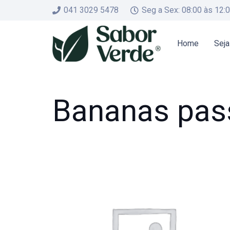
041 3029 5478
Seg a Sex: 08:00 às 12:
Home
Seja
Bananas pas