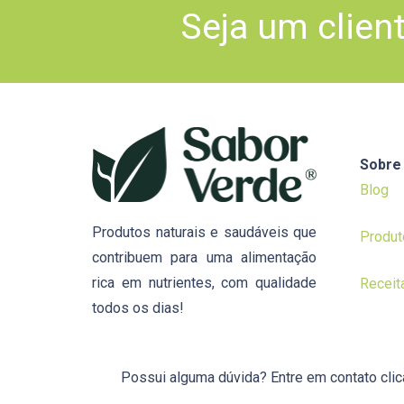
Seja um clien
Sobre
Blog
Produtos naturais e saudáveis que
Produt
contribuem para uma alimentação
rica em nutrientes, com qualidade
Receit
todos os dias!
Possui alguma dúvida? Entre em contato cli