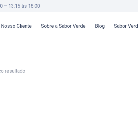
00 – 13:15 às 18:00
 Nosso Cliente
Sobre a Sabor Verde
Blog
Sabor Ver
co resultado