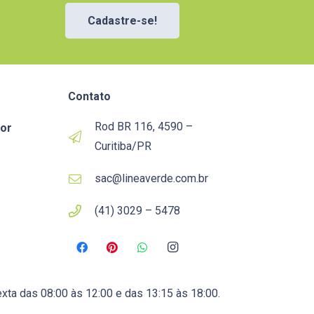
Cadastre-se!
Contato
Rod BR 116, 4590 –
or
Curitiba/PR
sac@lineaverde.com.br
(41) 3029 – 5478
xta das 08:00 às 12:00 e das 13:15 às 18:00.