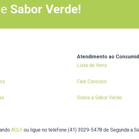
te
Sabor Verde!
Atendimento ao Consumid
Lista de Itens
os
Fale Conosco
as
Sobre a Sabor Verde
cando
AQUI
ou ligue no telefone (41) 3029-5478 de Segunda a Se