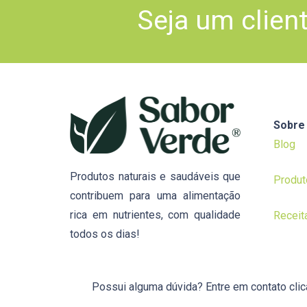
Seja um clien
Sobre
Blog
Produtos naturais e saudáveis que
Produt
contribuem para uma alimentação
rica em nutrientes, com qualidade
Receit
todos os dias!
Possui alguma dúvida? Entre em contato cli