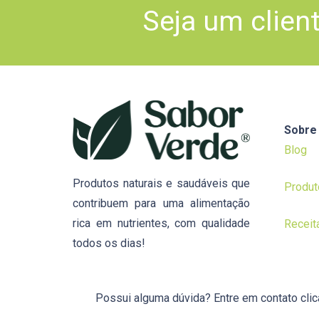
Seja um clien
Sobre
Blog
Produtos naturais e saudáveis que
Produt
contribuem para uma alimentação
rica em nutrientes, com qualidade
Receit
todos os dias!
Possui alguma dúvida? Entre em contato cli