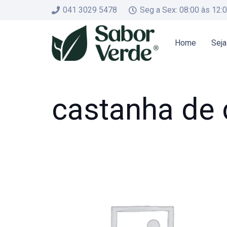
041 3029 5478
Seg a Sex: 08:00 às 12:
Home
Seja
castanha de 