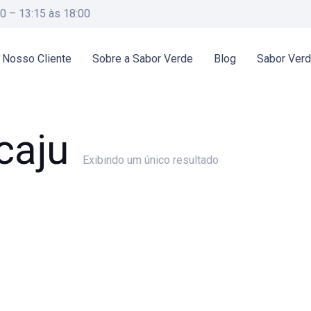
00 – 13:15 às 18:00
 Nosso Cliente
Sobre a Sabor Verde
Blog
Sabor Ver
caju
Exibindo um único resultado