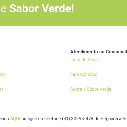
te
Sabor Verde!
Atendimento ao Consumid
Lista de Itens
os
Fale Conosco
as
Sobre a Sabor Verde
cando
AQUI
ou ligue no telefone (41) 3029-5478 de Segunda a Se