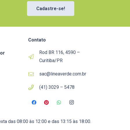
Cadastre-se!
Contato
Rod BR 116, 4590 –
or
Curitiba/PR
sac@lineaverde.com.br
(41) 3029 – 5478
xta das 08:00 às 12:00 e das 13:15 às 18:00.