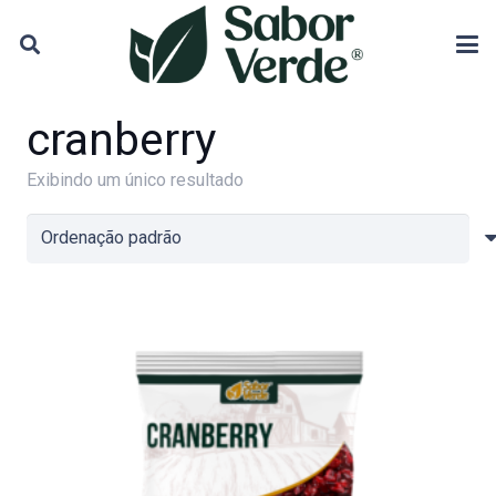
cranberry
Exibindo um único resultado