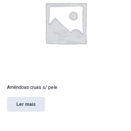
Amêndoas cruas s/ pele
Ler mais