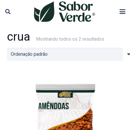
crua
Mostrando todos os 2 resultados