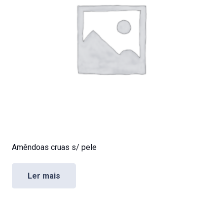
Amêndoas cruas s/ pele
Ler mais