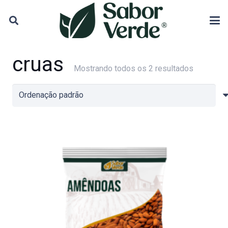
cruas
Mostrando todos os 2 resultados