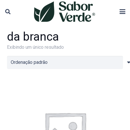
da branca
Exibindo um único resultado