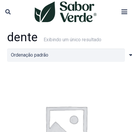
dente
Exibindo um único resultado