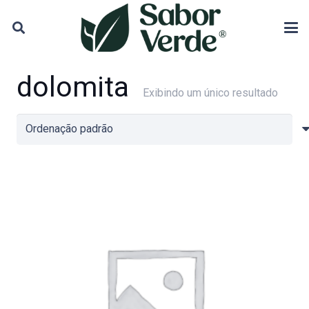
dolomita
Exibindo um único resultado