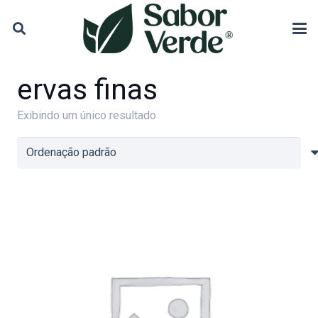
ervas finas
Exibindo um único resultado