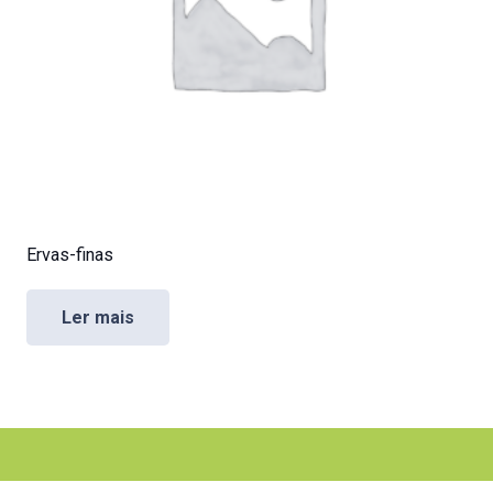
Ervas-finas
Ler mais