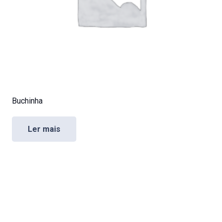
Buchinha
Ler mais