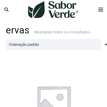
ervas
Mostrando todos os 4 resultados