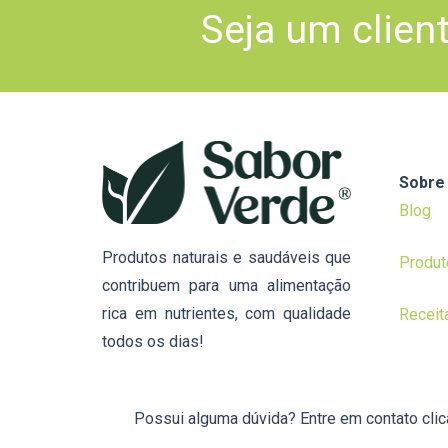
Seja um clien
Sobre
Blog
Produtos naturais e saudáveis que
Produt
contribuem para uma alimentação
rica em nutrientes, com qualidade
Receit
todos os dias!
Possui alguma dúvida? Entre em contato cli