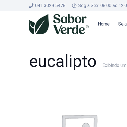
041 3029 5478
Seg a Sex: 08:00 às 12:
Home
Seja
eucalipto
Exibindo um