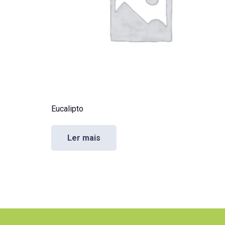
Eucalipto
Ler mais