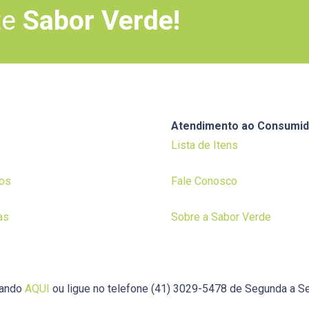
te
Sabor Verde!
Atendimento ao Consumid
Lista de Itens
os
Fale Conosco
as
Sobre a Sabor Verde
cando
AQUI
ou ligue no telefone (41) 3029-5478 de Segunda a Se