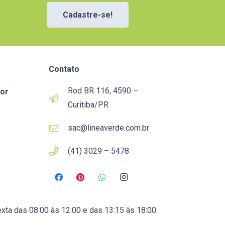
Cadastre-se!
Contato
Rod BR 116, 4590 –
or
Curitiba/PR
sac@lineaverde.com.br
(41) 3029 – 5478
xta das 08:00 às 12:00 e das 13:15 às 18:00.