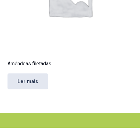
Amêndoas filetadas
Ler mais