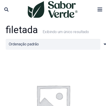
filetada
Exibindo um único resultado