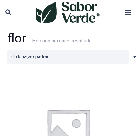
flor
Exibindo um único resultado