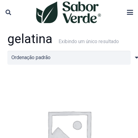
gelatina
Exibindo um único resultado