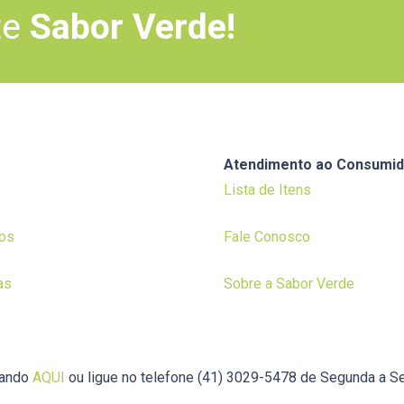
te
Sabor Verde!
Atendimento ao Consumid
Lista de Itens
os
Fale Conosco
as
Sobre a Sabor Verde
cando
AQUI
ou ligue no telefone (41) 3029-5478 de Segunda a Se