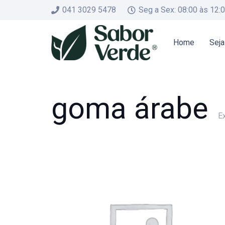
041 3029 5478
Seg a Sex: 08:00 às 12:
Home
Seja
goma árabe
E