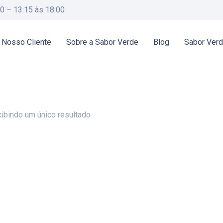
00 – 13:15 às 18:00
 Nosso Cliente
Sobre a Sabor Verde
Blog
Sabor Ver
xibindo um único resultado