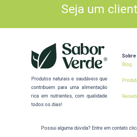
Seja um clien
Sobre
Blog
Produtos naturais e saudáveis que
Produt
contribuem para uma alimentação
rica em nutrientes, com qualidade
Receit
todos os dias!
Possui alguma dúvida? Entre em contato cli