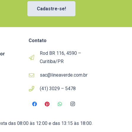
Cadastre-se!
Contato
Rod BR 116, 4590 –
or
Curitiba/PR
sac@lineaverde.com.br
(41) 3029 – 5478
xta das 08:00 às 12:00 e das 13:15 às 18:00.