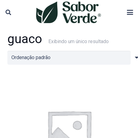
guaco
Exibindo um único resultado