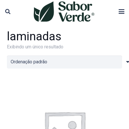
laminadas
Exibindo um único resultado