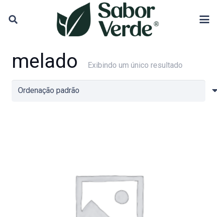
melado
Exibindo um único resultado