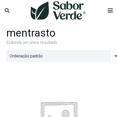
mentrasto
Exibindo um único resultado