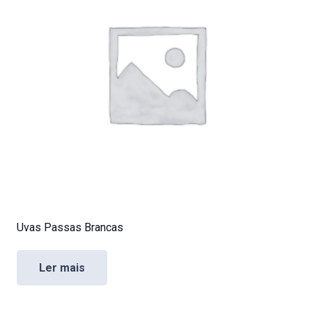
Uvas Passas Brancas
Ler mais