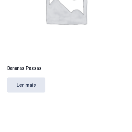
Bananas Passas
Ler mais