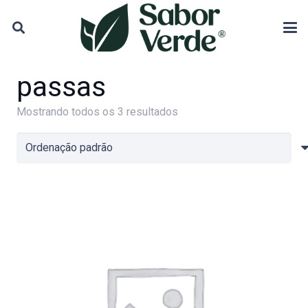
passas
Mostrando todos os 3 resultados