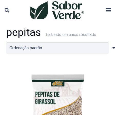
pepitas
Exibindo um único resultado