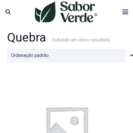
Quebra
Exibindo um único resultado