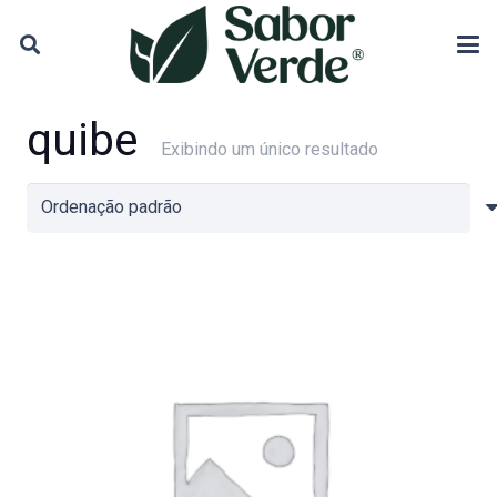
quibe
Exibindo um único resultado