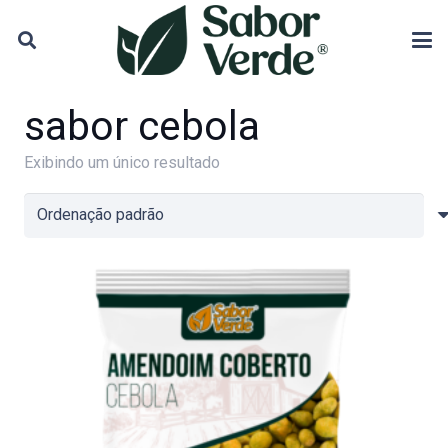
sabor cebola
Exibindo um único resultado