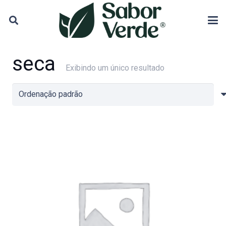
seca
Exibindo um único resultado