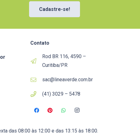
Cadastre-se!
Contato
Rod BR 116, 4590 –
or
Curitiba/PR
sac@lineaverde.com.br
(41) 3029 – 5478
xta das 08:00 às 12:00 e das 13:15 às 18:00.