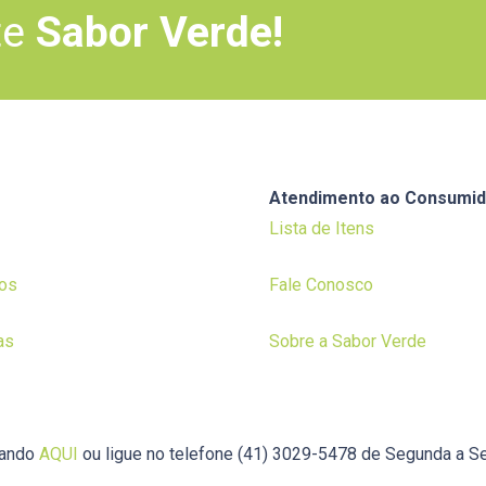
te
Sabor Verde!
Atendimento ao Consumid
Lista de Itens
os
Fale Conosco
as
Sobre a Sabor Verde
cando
AQUI
ou ligue no telefone (41) 3029-5478 de Segunda a Se