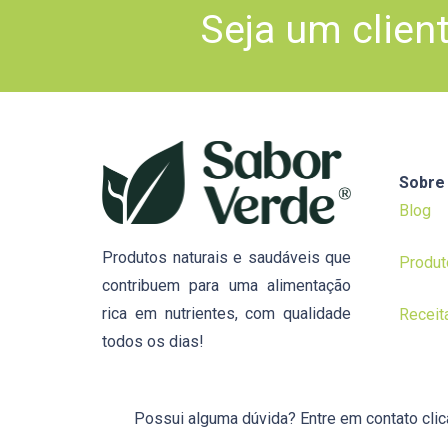
Seja um clien
Sobre
Blog
Produtos naturais e saudáveis que
Produt
contribuem para uma alimentação
rica em nutrientes, com qualidade
Receit
todos os dias!
Possui alguma dúvida? Entre em contato cli