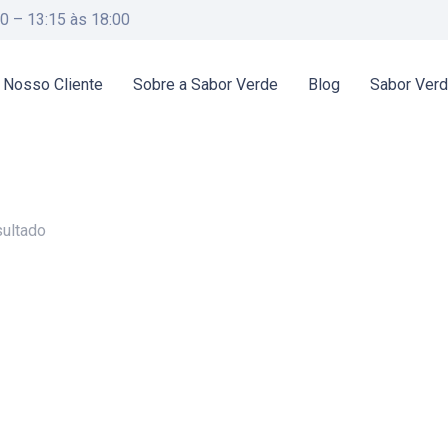
00 – 13:15 às 18:00
 Nosso Cliente
Sobre a Sabor Verde
Blog
Sabor Ver
sultado