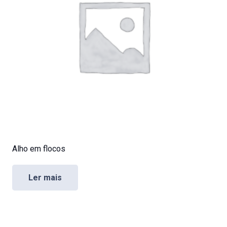
Alho em flocos
Ler mais