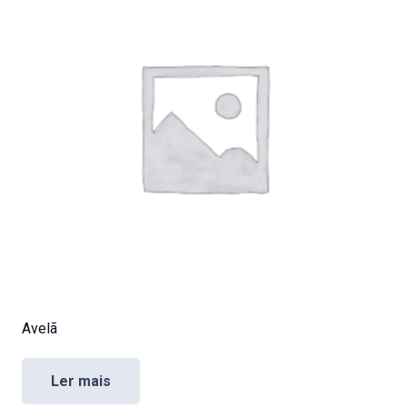
Avelã
Ler mais