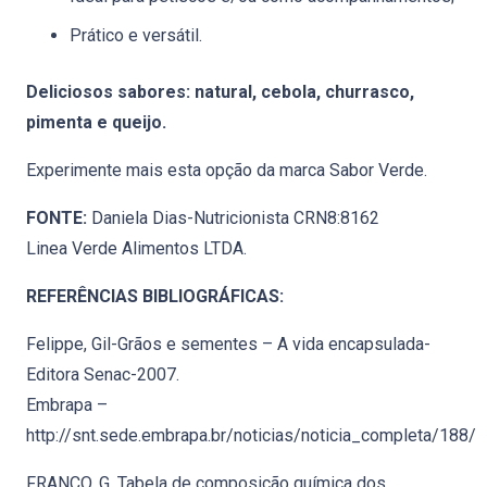
Prático e versátil.
Deliciosos sabores: natural, cebola, churrasco,
pimenta e queijo.
Experimente mais esta opção da marca Sabor Verde.
FONTE:
Daniela Dias-Nutricionista CRN8:8162
Linea Verde Alimentos LTDA.
REFERÊNCIAS BIBLIOGRÁFICAS:
Felippe, Gil-Grãos e sementes – A vida encapsulada-
Editora Senac-2007.
Embrapa –
http://snt.sede.embrapa.br/noticias/noticia_completa/188/
FRANCO, G. Tabela de composição química dos