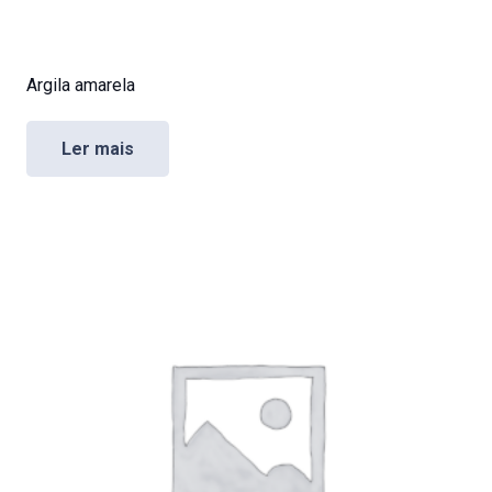
Argila amarela
Ler mais