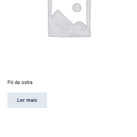
Pó de ostra
Ler mais