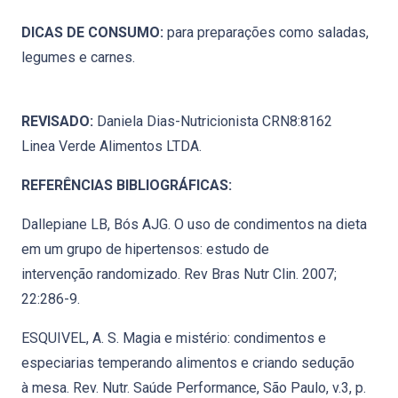
DICAS DE CONSUMO:
para preparações como saladas,
legumes e carnes.
REVISADO:
Daniela Dias-Nutricionista CRN8:8162
Linea Verde Alimentos LTDA.
REFERÊNCIAS BIBLIOGRÁFICAS:
Dallepiane LB, Bós AJG. O uso de condimentos na dieta
em um grupo de hipertensos: estudo de
intervenção randomizado. Rev Bras Nutr Clin. 2007;
22:286-9.
ESQUIVEL, A. S. Magia e mistério: condimentos e
especiarias temperando alimentos e criando sedução
à mesa. Rev. Nutr. Saúde Performance, São Paulo, v.3, p.