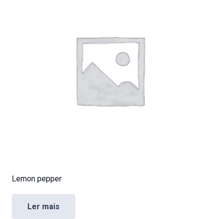
Lemon pepper
Ler mais