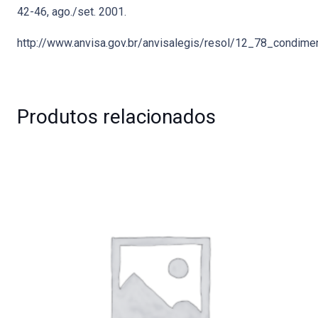
42-46, ago./set. 2001.
http://www.anvisa.gov.br/anvisalegis/resol/12_78_condime
Produtos relacionados