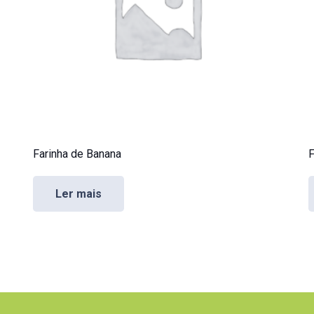
Farinha de Banana
F
Ler mais