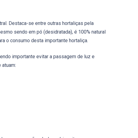
ral. Destaca-se entre outras hortaliças pela
mesmo sendo em pó (desidratada), é 100% natural
ra o consumo desta importante hortaliça.
sendo importante evitar a passagem de luz e
e atuam: