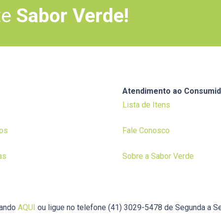
te
Sabor Verde!
Atendimento ao Consumid
Lista de Itens
os
Fale Conosco
as
Sobre a Sabor Verde
cando
AQUI
ou ligue no telefone (41) 3029-5478 de Segunda a Se