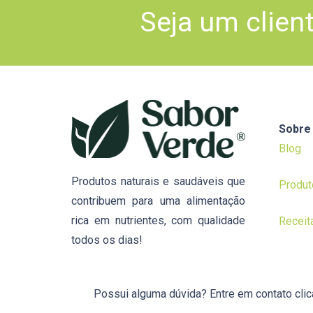
Seja um clien
Sobre
Blog
Produtos naturais e saudáveis que
Produt
contribuem para uma alimentação
rica em nutrientes, com qualidade
Receit
todos os dias!
Possui alguma dúvida? Entre em contato cli