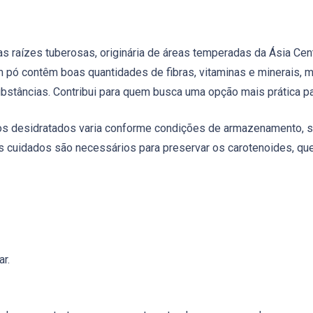
s raízes tuberosas, originária de áreas temperadas da Ásia Cent
 pó contêm boas quantidades de fibras, vitaminas e minerais, 
stâncias. Contribui para quem busca uma opção mais prática pa
utos desidratados varia conforme condições de armazenamento, 
es cuidados são necessários para preservar os carotenoides, qu
r.