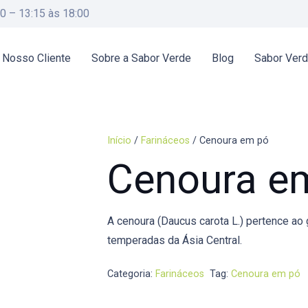
00 – 13:15 às 18:00
 Nosso Cliente
Sobre a Sabor Verde
Blog
Sabor Ver
Início
/
Farináceos
/ Cenoura em pó
Cenoura e
A cenoura (Daucus carota L.) pertence ao 
temperadas da Ásia Central.
Categoria:
Farináceos
Tag:
Cenoura em pó