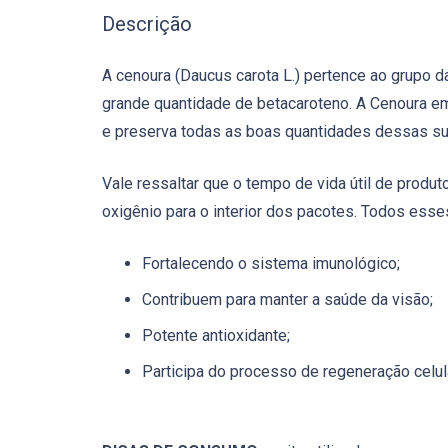
Descrição
A cenoura (Daucus carota L.) pertence ao grupo da
grande quantidade de betacaroteno. A Cenoura em
e preserva todas as boas quantidades dessas sub
Vale ressaltar que o tempo de vida útil de prod
oxigênio para o interior dos pacotes. Todos ess
Fortalecendo o sistema imunológico;
Contribuem para manter a saúde da visão;
Potente antioxidante;
Participa do processo de regeneração celula