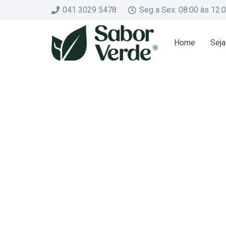
041 3029 5478
Seg a Sex: 08:00 às 12:
Home
Seja