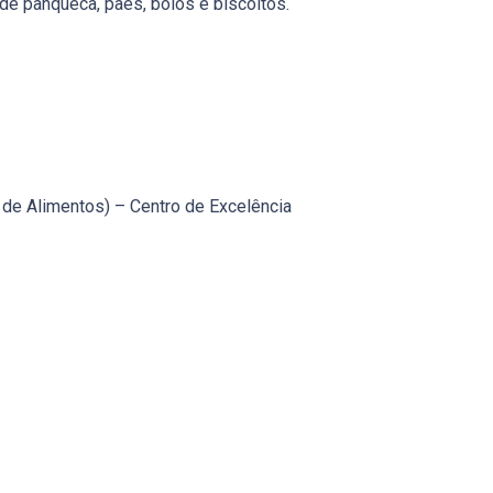
de panqueca, pães, bolos e biscoitos.
a de Alimentos) – Centro de Excelência