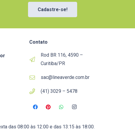
Cadastre-se!
Contato
Rod BR 116, 4590 –
or
Curitiba/PR
sac@lineaverde.com.br
(41) 3029 – 5478
xta das 08:00 às 12:00 e das 13:15 às 18:00.