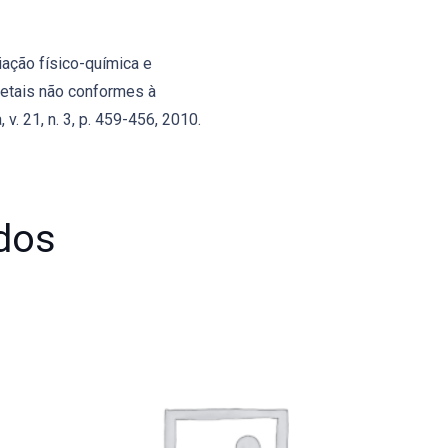
iação físico-química e
egetais não conformes à
v. 21, n. 3, p. 459-456, 2010.
dos