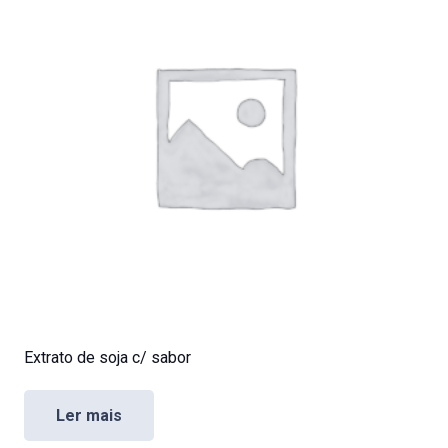
Extrato de soja c/ sabor
Ler mais