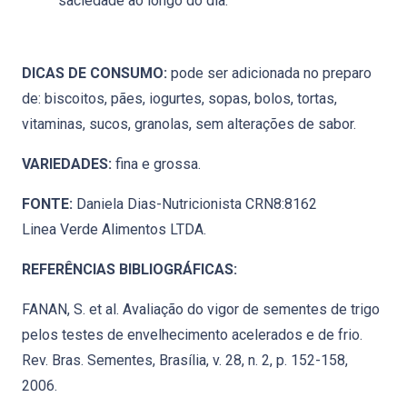
saciedade ao longo do dia.
DICAS DE CONSUMO:
pode ser adicionada no preparo
de: biscoitos, pães, iogurtes, sopas, bolos, tortas,
vitaminas, sucos, granolas, sem alterações de sabor.
VARIEDADES:
fina e grossa.
FONTE:
Daniela Dias-Nutricionista CRN8:8162
Linea Verde Alimentos LTDA.
REFERÊNCIAS BIBLIOGRÁFICAS:
FANAN, S. et al. Avaliação do vigor de sementes de trigo
pelos testes de envelhecimento acelerados e de frio.
Rev. Bras. Sementes, Brasília, v. 28, n. 2, p. 152-158,
2006.