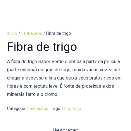
Início
/
Farináceos
/ Fibra de trigo
Fibra de trigo
A fibra de trigo Sabor Verde é obtida a partir da película
(parte externa) do grão de trigo, moída varias vezes até
chegar a espessura fina que deixa seus pratos ricos em
fibras e com textura leve. É fonte de proteínas e dos
minerais ferro e o cromo.
Categoria:
Farináceos
Tags:
fibra
,
trigo
Descrição